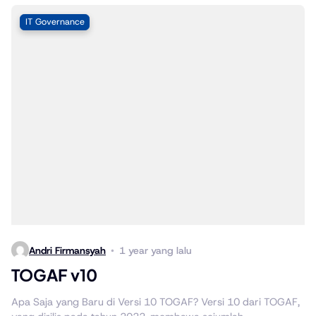
IT Governance
Andri Firmansyah
1 year yang lalu
TOGAF v10
Apa Saja yang Baru di Versi 10 TOGAF? Versi 10 dari TOGAF,