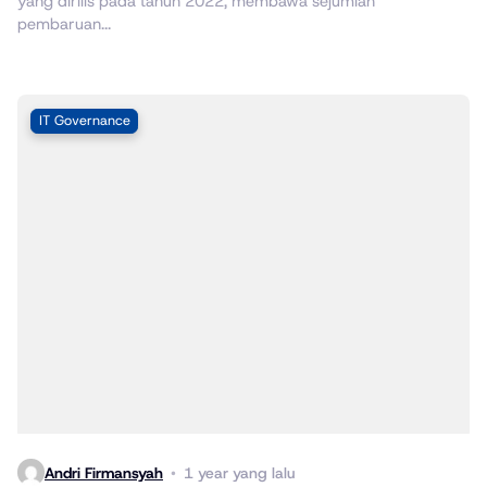
yang dirilis pada tahun 2022, membawa sejumlah
pembaruan...
IT Governance
Andri Firmansyah
1 year yang lalu