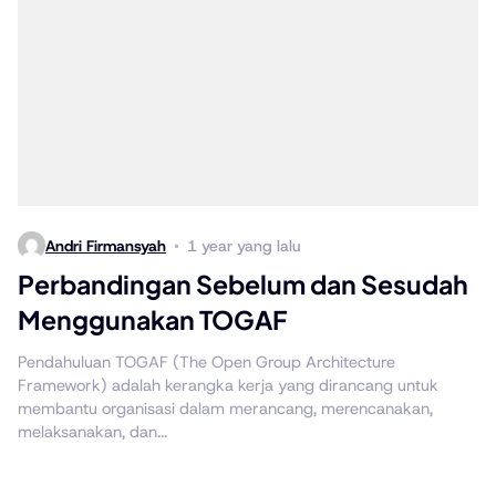
Andri Firmansyah
1 year yang lalu
Perbandingan Sebelum dan Sesudah
Menggunakan TOGAF
Pendahuluan TOGAF (The Open Group Architecture
Framework) adalah kerangka kerja yang dirancang untuk
membantu organisasi dalam merancang, merencanakan,
melaksanakan, dan...