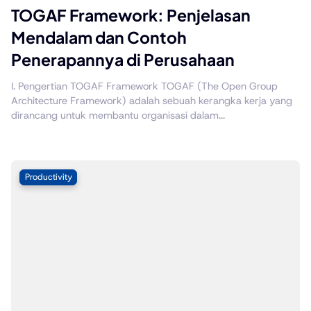
TOGAF Framework: Penjelasan
Mendalam dan Contoh
Penerapannya di Perusahaan
I. Pengertian TOGAF Framework TOGAF (The Open Group
Architecture Framework) adalah sebuah kerangka kerja yang
dirancang untuk membantu organisasi dalam...
Productivity