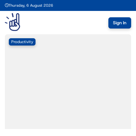
Thursday, 6 August 2026
Sign In
Productivity