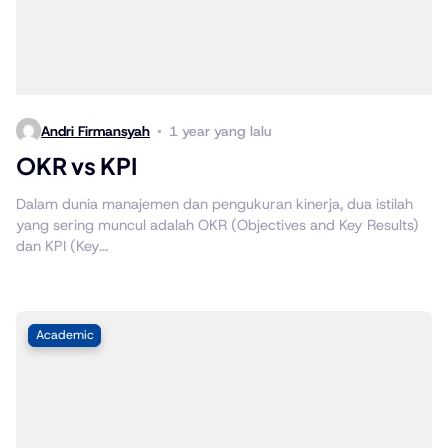
Andri Firmansyah
1 year yang lalu
OKR vs KPI
Dalam dunia manajemen dan pengukuran kinerja, dua istilah
yang sering muncul adalah OKR (Objectives and Key Results)
dan KPI (Key...
Academic