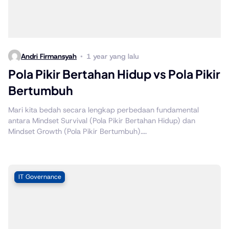
Andri Firmansyah
1 year yang lalu
Pola Pikir Bertahan Hidup vs Pola Pikir
Bertumbuh
Mari kita bedah secara lengkap perbedaan fundamental
antara Mindset Survival (Pola Pikir Bertahan Hidup) dan
Mindset Growth (Pola Pikir Bertumbuh)....
IT Governance