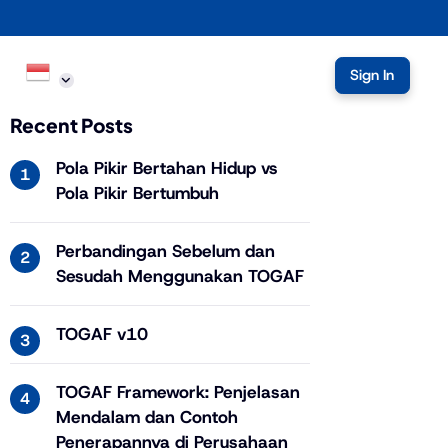
Sign In
Recent Posts
IT Governance
Pola Pikir Bertahan Hidup vs
Pola Pikir Bertumbuh
Perbandingan Sebelum dan
Sesudah Menggunakan TOGAF
TOGAF v10
TOGAF Framework: Penjelasan
Mendalam dan Contoh
Penerapannya di Perusahaan