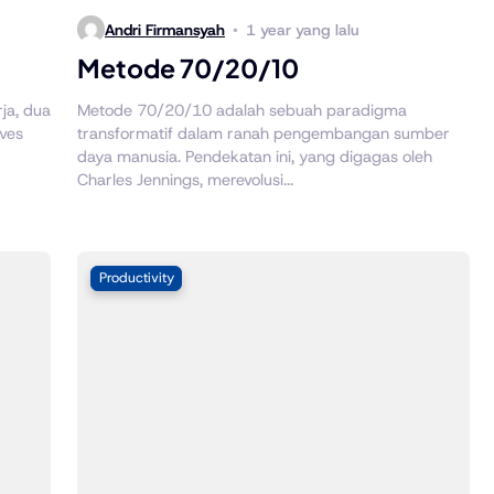
Andri Firmansyah
1 year yang lalu
Metode 70/20/10
ja, dua
Metode 70/20/10 adalah sebuah paradigma
ives
transformatif dalam ranah pengembangan sumber
daya manusia. Pendekatan ini, yang digagas oleh
Charles Jennings, merevolusi...
Productivity