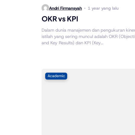
Andri Firmansyah
1 year yang lalu
OKR vs KPI
Dalam dunia manajemen dan pengukuran kiner
istilah yang sering muncul adalah OKR (Object
and Key Results) dan KPI (Key...
Academic