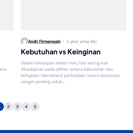
Andri Firmansyah
1 year yang lalu
Kebutuhan vs Keinginan
Dalam kehidupan sehari-hari, kita sering kali
cara
dihadapkan pada pilihan antara kebutuhan dan
keinginan. Memahami perbedaan antara keduanya
sangat penting untuk...
1
2
3
4
5