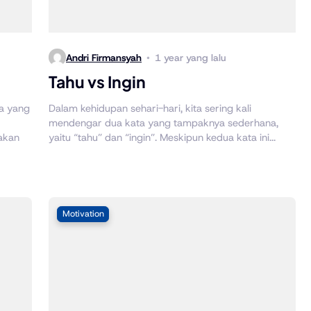
Andri Firmansyah
1 year yang lalu
Tahu vs Ingin
a yang
Dalam kehidupan sehari-hari, kita sering kali
mendengar dua kata yang tampaknya sederhana,
akan
yaitu “tahu” dan “ingin”. Meskipun kedua kata ini...
Motivation