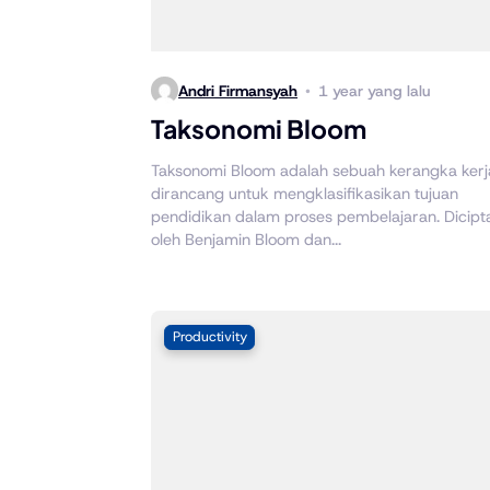
Andri Firmansyah
1 year yang lalu
Taksonomi Bloom
Taksonomi Bloom adalah sebuah kerangka kerj
dirancang untuk mengklasifikasikan tujuan
pendidikan dalam proses pembelajaran. Dicipt
oleh Benjamin Bloom dan...
Productivity