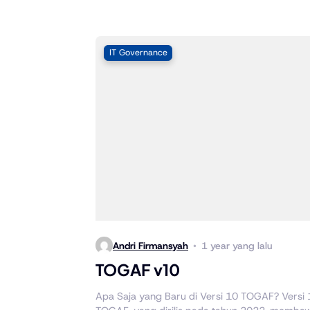
IT Governance
Andri Firmansyah
1 year yang lalu
TOGAF v10
Apa Saja yang Baru di Versi 10 TOGAF? Versi 