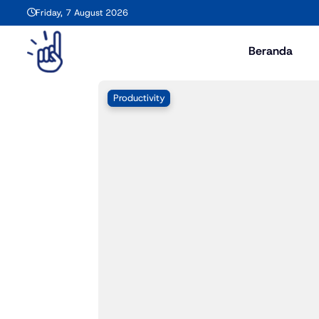
Friday, 7 August 2026
Beranda
Productivity