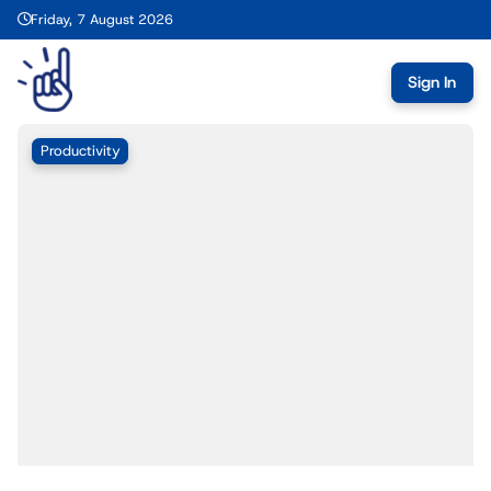
Friday, 7 August 2026
Sign In
Productivity