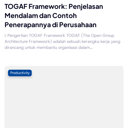
TOGAF Framework: Penjelasan
Mendalam dan Contoh
Penerapannya di Perusahaan
I. Pengertian TOGAF Framework TOGAF (The Open Group
Architecture Framework) adalah sebuah kerangka kerja yang
dirancang untuk membantu organisasi dalam...
Productivity