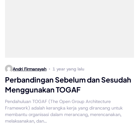
Andri Firmansyah
1 year yang lalu
Perbandingan Sebelum dan Sesudah
Menggunakan TOGAF
Pendahuluan TOGAF (The Open Group Architecture
Framework) adalah kerangka kerja yang dirancang untuk
membantu organisasi dalam merancang, merencanakan,
melaksanakan, dan...