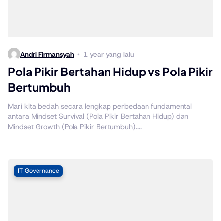
Andri Firmansyah
1 year yang lalu
Pola Pikir Bertahan Hidup vs Pola Pikir
Bertumbuh
Mari kita bedah secara lengkap perbedaan fundamental
antara Mindset Survival (Pola Pikir Bertahan Hidup) dan
Mindset Growth (Pola Pikir Bertumbuh)....
IT Governance