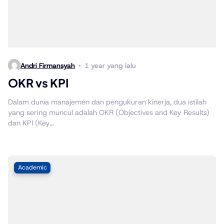
Andri Firmansyah
1 year yang lalu
OKR vs KPI
Dalam dunia manajemen dan pengukuran kinerja, dua istilah
yang sering muncul adalah OKR (Objectives and Key Results)
dan KPI (Key...
Academic