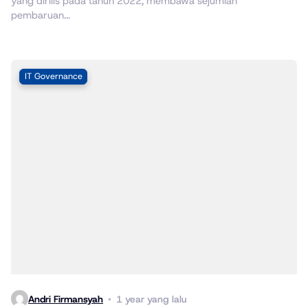
yang dirilis pada tahun 2022, membawa sejumlah
pembaruan...
IT Governance
Andri Firmansyah
1 year yang lalu