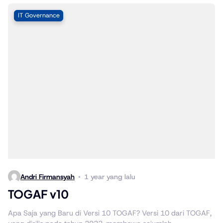
IT Governance
Andri Firmansyah
1 year yang lalu
TOGAF v10
Apa Saja yang Baru di Versi 10 TOGAF? Versi 10 dari TOGAF,