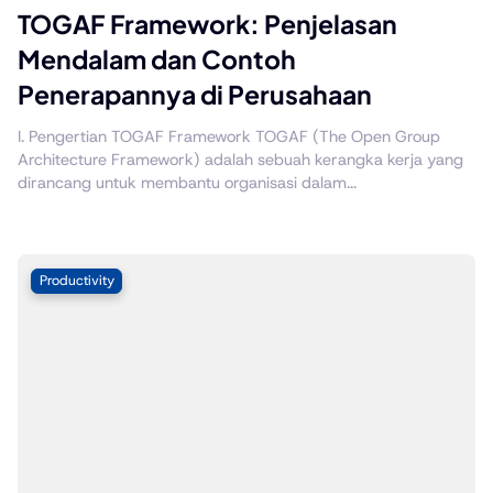
TOGAF Framework: Penjelasan
Mendalam dan Contoh
Penerapannya di Perusahaan
I. Pengertian TOGAF Framework TOGAF (The Open Group
Architecture Framework) adalah sebuah kerangka kerja yang
dirancang untuk membantu organisasi dalam...
Productivity