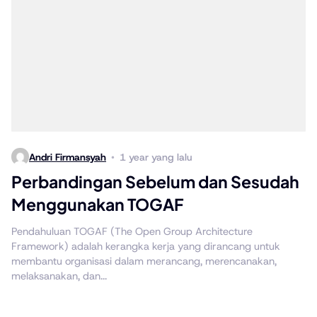
Andri Firmansyah
1 year yang lalu
Perbandingan Sebelum dan Sesudah
Menggunakan TOGAF
Pendahuluan TOGAF (The Open Group Architecture
Framework) adalah kerangka kerja yang dirancang untuk
membantu organisasi dalam merancang, merencanakan,
melaksanakan, dan...