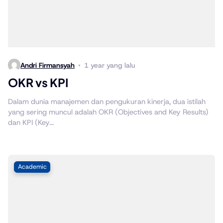
Andri Firmansyah
1 year yang lalu
OKR vs KPI
Dalam dunia manajemen dan pengukuran kinerja, dua istilah
yang sering muncul adalah OKR (Objectives and Key Results)
dan KPI (Key...
Academic