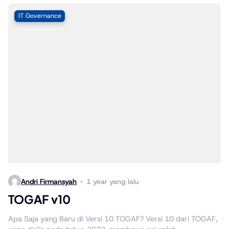
IT Governance
Andri Firmansyah
1 year yang lalu
TOGAF v10
Apa Saja yang Baru di Versi 10 TOGAF? Versi 10 dari TOGAF,