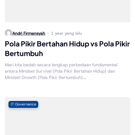
Andri Firmansyah
1 year yang lalu
Pola Pikir Bertahan Hidup vs Pola Pikir
Bertumbuh
Mari kita bedah secara lengkap perbedaan fundamental
antara Mindset Survival (Pola Pikir Bertahan Hidup) dan
Mindset Growth (Pola Pikir Bertumbuh)....
IT Governance