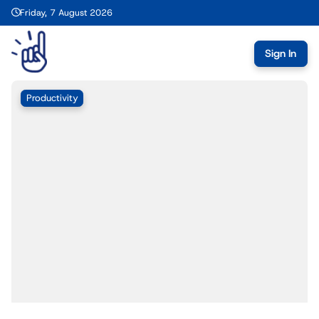
Friday, 7 August 2026
Sign In
Productivity