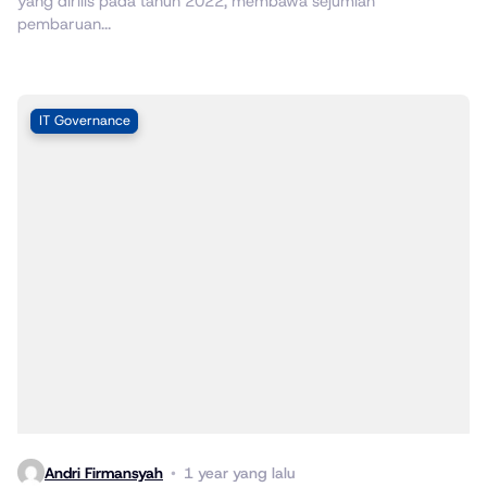
yang dirilis pada tahun 2022, membawa sejumlah
pembaruan...
IT Governance
Andri Firmansyah
1 year yang lalu