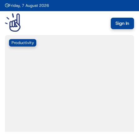
Friday, 7 August 2026
Sign In
Productivity