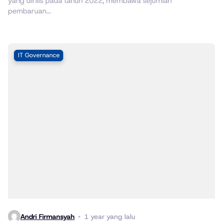
yang dirilis pada tahun 2022, membawa sejumlah
pembaruan...
IT Governance
Andri Firmansyah
1 year yang lalu