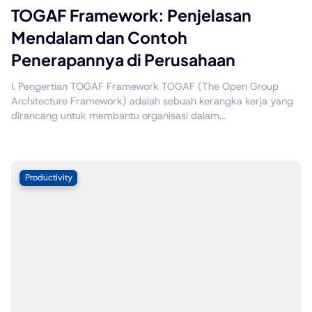
TOGAF Framework: Penjelasan
Mendalam dan Contoh
Penerapannya di Perusahaan
I. Pengertian TOGAF Framework TOGAF (The Open Group
Architecture Framework) adalah sebuah kerangka kerja yang
dirancang untuk membantu organisasi dalam...
Productivity