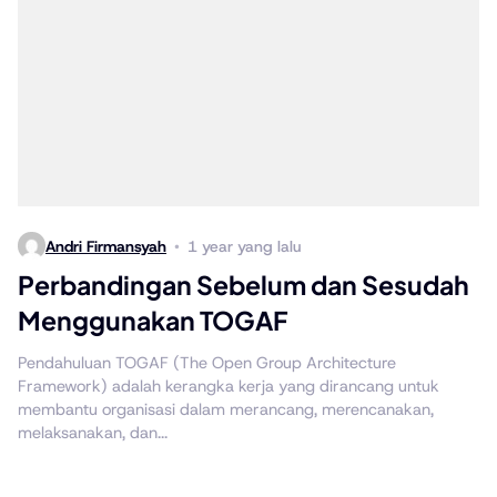
Andri Firmansyah
1 year yang lalu
Perbandingan Sebelum dan Sesudah
Menggunakan TOGAF
Pendahuluan TOGAF (The Open Group Architecture
Framework) adalah kerangka kerja yang dirancang untuk
membantu organisasi dalam merancang, merencanakan,
melaksanakan, dan...