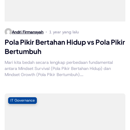
Andri Firmansyah
1 year yang lalu
Pola Pikir Bertahan Hidup vs Pola Pikir
Bertumbuh
Mari kita bedah secara lengkap perbedaan fundamental
antara Mindset Survival (Pola Pikir Bertahan Hidup) dan
Mindset Growth (Pola Pikir Bertumbuh)....
IT Governance