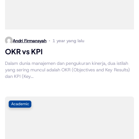
Andri Firmansyah
1 year yang lalu
OKR vs KPI
Dalam dunia manajemen dan pengukuran kinerja, dua istilah
yang sering muncul adalah OKR (Objectives and Key Results)
dan KPI (Key...
Academic