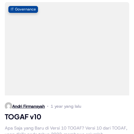
IT Governance
Andri Firmansyah
1 year yang lalu
TOGAF v10
Apa Saja yang Baru di Versi 10 TOGAF? Versi 10 dari TOGAF,