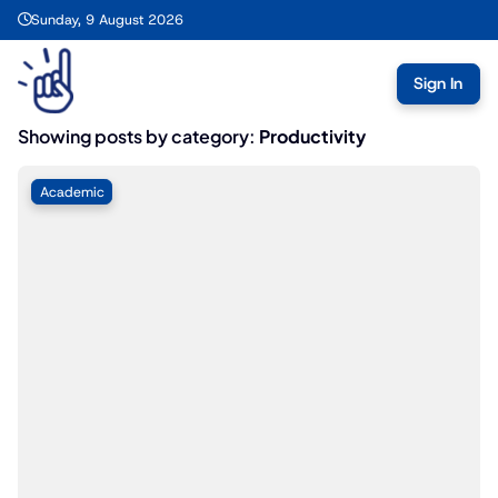
Sunday, 9 August 2026
Sign In
Showing posts by category:
Productivity
Academic