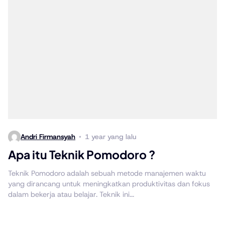
Andri Firmansyah
1 year yang lalu
Apa itu Teknik Pomodoro ?
Teknik Pomodoro adalah sebuah metode manajemen waktu
yang dirancang untuk meningkatkan produktivitas dan fokus
dalam bekerja atau belajar. Teknik ini...