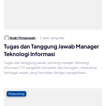
Andri Firmansyah
1 year yang lalu
Tugas dan Tanggung Jawab Manager
Teknologi Informasi
Tugas dan tanggung jawab seorang manajer teknologi
informasi (TI) sangatlah kompleks dan beragam, mencakup
berbagai aspek yang berkaitan dengan pengelolaan...
Productivity