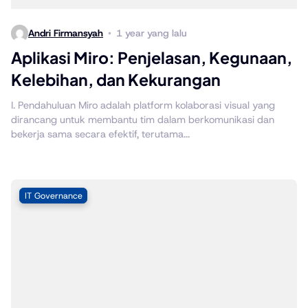
Andri Firmansyah
1 year yang lalu
Aplikasi Miro: Penjelasan, Kegunaan,
Kelebihan, dan Kekurangan
I. Pendahuluan Miro adalah platform kolaborasi visual yang
dirancang untuk membantu tim dalam berkomunikasi dan
bekerja sama secara efektif, terutama...
IT Governance