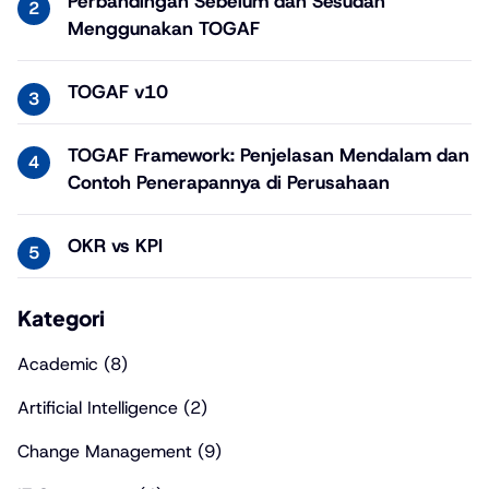
Perbandingan Sebelum dan Sesudah
Menggunakan TOGAF
TOGAF v10
TOGAF Framework: Penjelasan Mendalam dan
Contoh Penerapannya di Perusahaan
OKR vs KPI
Kategori
Academic
(8)
Artificial Intelligence
(2)
Change Management
(9)