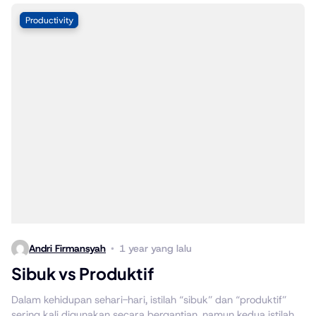
Productivity
Andri Firmansyah
1 year yang lalu
Sibuk vs Produktif
Dalam kehidupan sehari-hari, istilah “sibuk” dan “produktif”
sering kali digunakan secara bergantian, namun kedua istilah